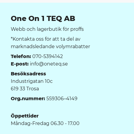
One On 1 TEQ AB
Webb och lagerbutik för proffs
*Kontakta oss för att ta del av
marknadsledande volymrabatter
Telefon:
070-5394142
E-post:
info@oneteq.se
Besöksadress
Industrigatan 10c
619 33 Trosa
Org.nummer:
559306–4149
Öppettider
Måndag-Fredag 06.30 - 17.00