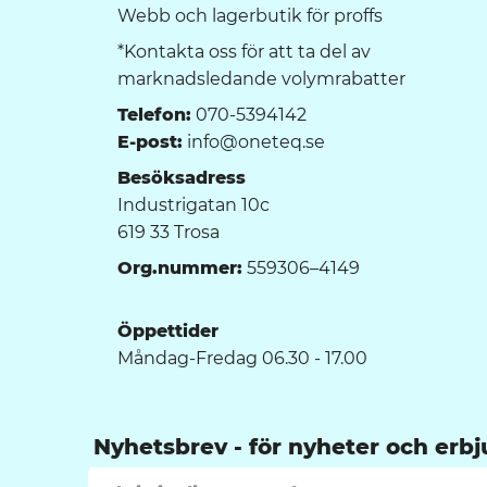
Webb och lagerbutik för proffs
*Kontakta oss för att ta del av
marknadsledande volymrabatter
Telefon:
070-5394142
E-post:
info@oneteq.se
Besöksadress
Industrigatan 10c
619 33 Trosa
Org.nummer:
559306–4149
Öppettider
Måndag-Fredag 06.30 - 17.00
Nyhetsbrev