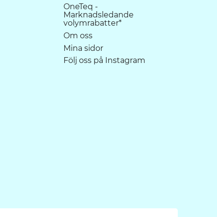
OneTeq -
Marknadsledande
volymrabatter*
Om oss
Mina sidor
Följ oss på Instagram