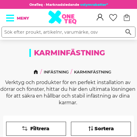
OneTeq - Marknadsledande
volymrabatter*
Kundv
Meny
Favorit
KARMINFÄSTNING
INFÄSTNING
KARMINFÄSTNING
Verktyg och produkter för en perfekt installation av 
dörrar och fönster, hittar du här den ultimata lösningen 
för att säkra en hållbar och stabil infästning av dina 
karmar. 
Filtrera
Sortera