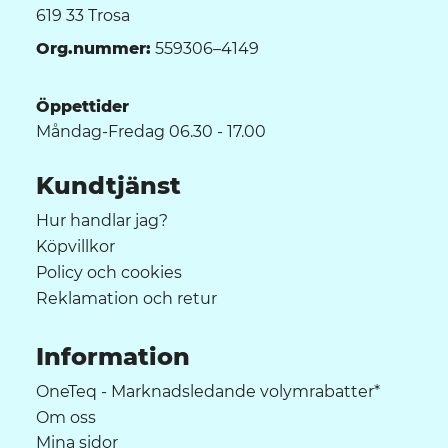
619 33 Trosa
Org.nummer:
559306–4149
Öppettider
Måndag-Fredag 06.30 - 17.00
Kundtjänst
Hur handlar jag?
Köpvillkor
Policy och cookies
Reklamation och retur
Information
OneTeq - Marknadsledande volymrabatter*
Om oss
Mina sidor