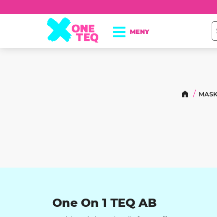
MASK
One On 1 TEQ AB