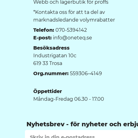
Webb och lagerbutik för proffs
*Kontakta oss för att ta del av
marknadsledande volymrabatter
Telefon:
070-5394142
E-post:
info@oneteq.se
Besöksadress
Industrigatan 10c
619 33 Trosa
Org.nummer:
559306–4149
Öppettider
Måndag-Fredag 06.30 - 17.00
Nyhetsbrev