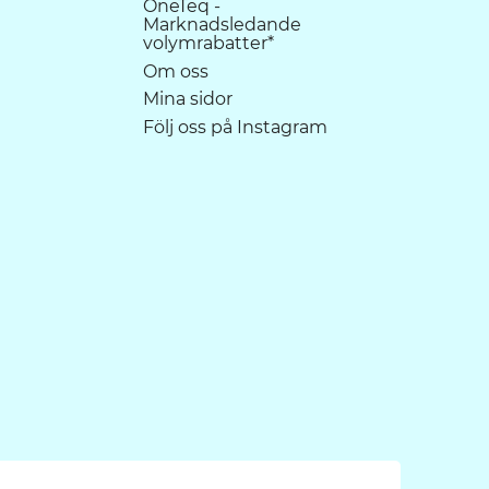
OneTeq -
Marknadsledande
volymrabatter*
Om oss
Mina sidor
Följ oss på Instagram