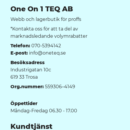
One On 1 TEQ AB
Webb och lagerbutik för proffs
*Kontakta oss för att ta del av
marknadsledande volymrabatter
Telefon:
070-5394142
E-post:
info@oneteq.se
Besöksadress
Industrigatan 10c
619 33 Trosa
Org.nummer:
559306–4149
Öppettider
Måndag-Fredag 06.30 - 17.00
Kundtjänst